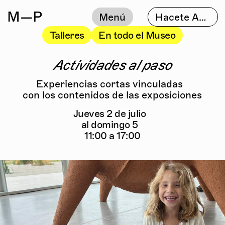
M
—P
Menú
Hacete Amigo
Talleres
En todo el Museo
Actividades al paso
Experiencias cortas vinculadas
con los contenidos de las exposiciones
Jueves 2 de julio
al domingo 5
11:00 a 17:00