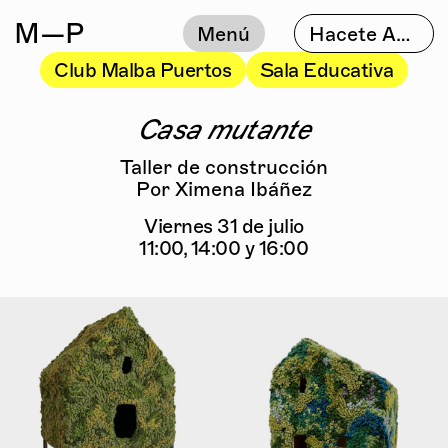
M
—P
Menú
Hacete Amigo
Club Malba Puertos
Sala Educativa
Casa mutante
Taller de construcción
Por Ximena Ibáñez
Viernes 31 de julio
11:00, 14:00 y 16:00