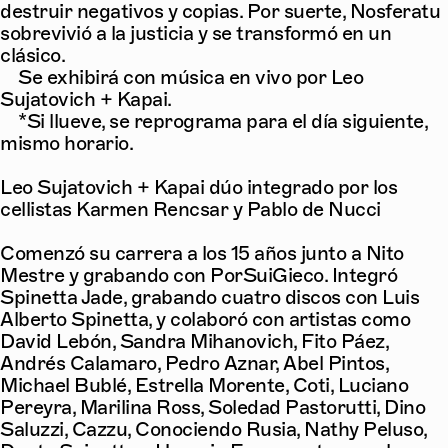
destruir negativos y copias. Por suerte, Nosferatu
sobrevivió a la justicia y se transformó en un
clásico.
Se exhibirá con música en vivo por Leo
Sujatovich + Kapai.
*Si llueve, se reprograma para el día siguiente,
mismo horario.
Leo Sujatovich + Kapai dúo integrado por los
cellistas Karmen Rencsar y Pablo de Nucci
Comenzó su carrera a los 15 años junto a Nito
Mestre y grabando con PorSuiGieco. Integró
Spinetta Jade, grabando cuatro discos con Luis
Alberto Spinetta, y colaboró con artistas como
David Lebón, Sandra Mihanovich, Fito Páez,
Andrés Calamaro, Pedro Aznar, Abel Pintos,
Michael Bublé, Estrella Morente, Coti, Luciano
Pereyra, Marilina Ross, Soledad Pastorutti, Dino
Saluzzi, Cazzu, Conociendo Rusia, Nathy Peluso,