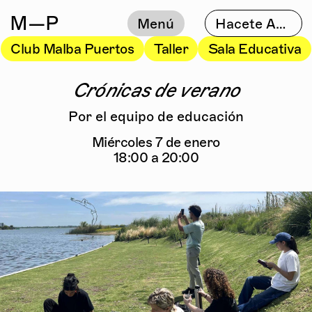
M
—P
Menú
Hacete Amigo
Club Malba Puertos
Taller
Sala Educativa
Crónicas de verano
Por el equipo de educación
Miércoles 7 de enero
18:00 a 20:00