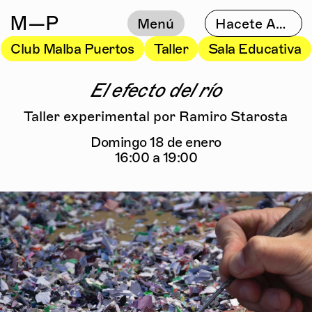
M
—P
Menú
Hacete Amigo
Club Malba Puertos
Taller
Sala Educativa
El efecto del río
Taller experimental por Ramiro Starosta
Domingo 18 de enero
16:00 a 19:00