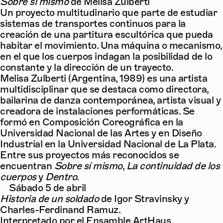
Sobre sí mismo
de Melisa Zulberti
Un proyecto multitudinario que parte de estudiar
sistemas de transportes continuos para la
creación de una partitura escultórica que pueda
habitar el movimiento. Una máquina o mecanismo,
en el que los cuerpos indagan la posibilidad de lo
constante y la dirección de un trayecto.
Melisa Zulberti (Argentina, 1989) es una artista
multidisciplinar que se destaca como directora,
bailarina de danza contemporánea, artista visual y
creadora de instalaciones performáticas. Se
formó en Composición Coreográfica en la
Universidad Nacional de las Artes y en Diseño
Industrial en la Universidad Nacional de La Plata.
Entre sus proyectos más reconocidos se
encuentran
Sobre sí mismo
,
La continuidad de los
cuerpos
y
Dentro
.
Sábado 5 de abril
Historia de un soldado
de Igor Stravinsky y
Charles-Ferdinand Ramuz.
Interpretado por el Ensamble ArtHaus