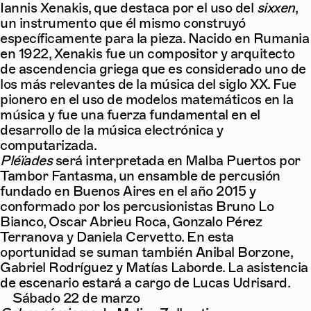
Iannis Xenakis, que destaca por el uso del
sixxen
,
un instrumento que él mismo construyó
específicamente para la pieza. Nacido en Rumania
en 1922, Xenakis fue un compositor y arquitecto
de ascendencia griega que es considerado uno de
los más relevantes de la música del siglo XX. Fue
pionero en el uso de modelos matemáticos en la
música y fue una fuerza fundamental en el
desarrollo de la música electrónica y
computarizada.
Pléïades
será interpretada en Malba Puertos por
Tambor Fantasma, un ensamble de percusión
fundado en Buenos Aires en el año 2015 y
conformado por los percusionistas Bruno Lo
Bianco, Oscar Abrieu Roca, Gonzalo Pérez
Terranova y Daniela Cervetto. En esta
oportunidad se suman también Anibal Borzone,
Gabriel Rodríguez y Matías Laborde. La asistencia
de escenario estará a cargo de Lucas Udrisard.
Sábado 22 de marzo