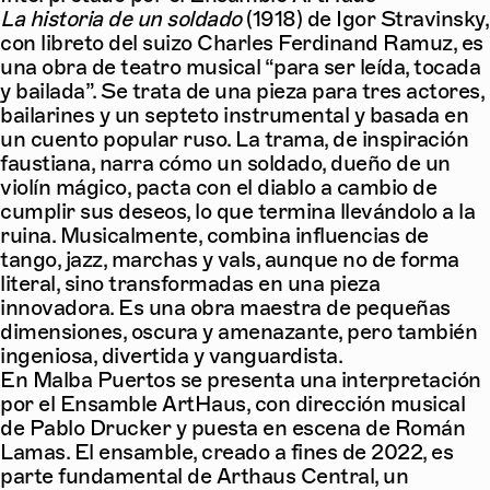
La historia de un soldado
(1918) de Igor Stravinsky,
con libreto del suizo Charles Ferdinand Ramuz, es
una obra de teatro musical “para ser leída, tocada
y bailada”. Se trata de una pieza para tres actores,
bailarines y un septeto instrumental y basada en
un cuento popular ruso. La trama, de inspiración
faustiana, narra cómo un soldado, dueño de un
violín mágico, pacta con el diablo a cambio de
cumplir sus deseos, lo que termina llevándolo a la
ruina. Musicalmente, combina influencias de
tango, jazz, marchas y vals, aunque no de forma
literal, sino transformadas en una pieza
innovadora. Es una obra maestra de pequeñas
dimensiones, oscura y amenazante, pero también
ingeniosa, divertida y vanguardista.
En Malba Puertos se presenta una interpretación
por el Ensamble ArtHaus, con dirección musical
de Pablo Drucker y puesta en escena de Román
Lamas. El ensamble, creado a fines de 2022, es
parte fundamental de Arthaus Central, un