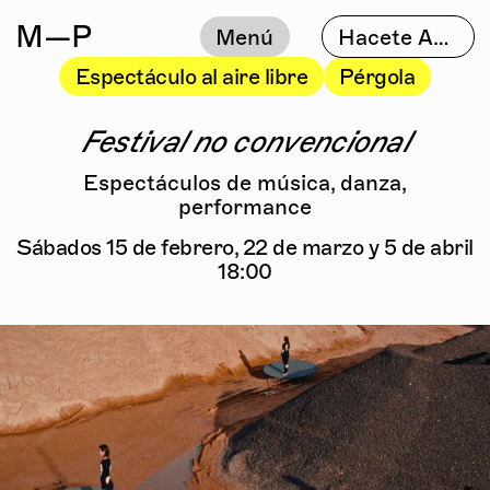
M
—P
Menú
Hacete Amigo
Espectáculo al aire libre
Pérgola
Festival no convencional
Espectáculos de música, danza,
performance
Sábados 15 de febrero, 22 de marzo y 5 de abril
18:00