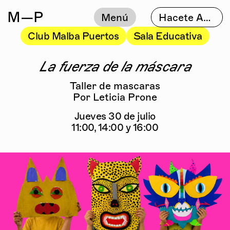
M
—P
Menú
Hacete Amigo
Club Malba Puertos
Sala Educativa
La fuerza de la máscara
Taller de mascaras
Por Leticia Prone
Jueves 30 de julio
11:00, 14:00 y 16:00