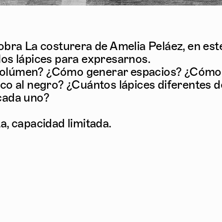
 obra La costurera de Amelia Peláez, en est
los lápices para expresarnos.
volúmen? ¿Cómo generar espacios? ¿Cómo
nco al negro? ¿Cuántos lápices diferentes d
cada uno?
a, capacidad limitada.