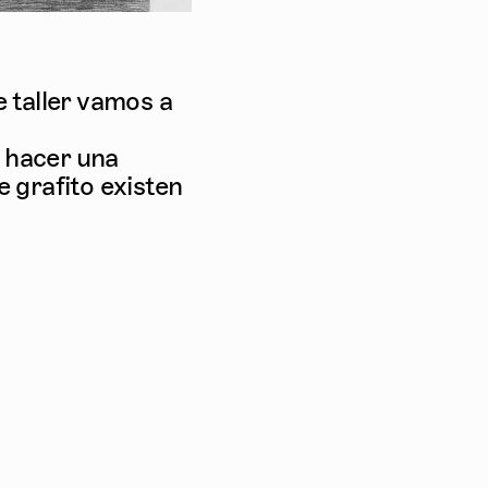
e taller vamos a
 hacer una
e grafito existen