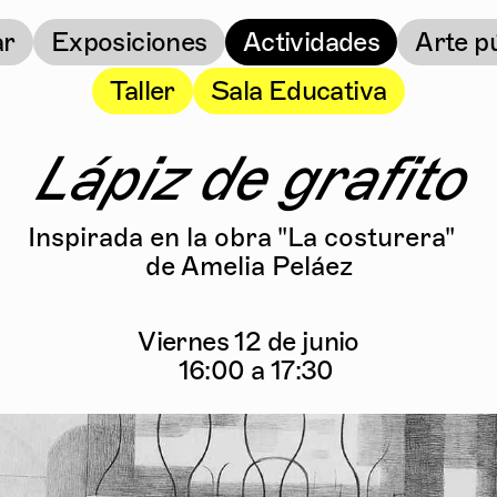
ar
Exposiciones
Actividades
Arte p
Taller
Sala Educativa
Lápiz de grafito
Inspirada en la obra "La costurera"
de Amelia Peláez
Viernes 12 de junio
16:00 a 17:30