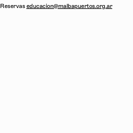
Reservas
educacion@malbapuertos.org.ar