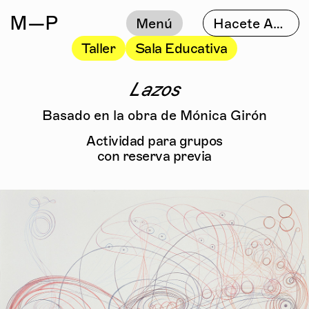
M
—P
Menú
Hacete Amigo
Taller
Sala Educativa
Lazos
Basado en la obra de Mónica Girón
Actividad para grupos
con reserva previa