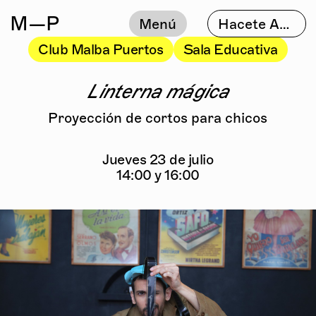
M
—P
Menú
Hacete Amigo
Club Malba Puertos
Sala Educativa
Linterna mágica
Proyección de cortos para chicos
Jueves 23 de julio
14:00 y 16:00