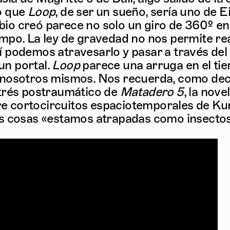
o que
Loop
, de ser un sueño, sería uno de Ei
io creó parece no solo un giro de 360º en 
empo. La ley de gravedad no nos permite real
í podemos atravesarlo y pasar a través del 
un portal.
Loop
parece una arruga en el tie
 nosotros mismos. Nos recuerda, como decía
strés postraumático de
Matadero 5
, la nove
e cortocircuitos espaciotemporales de Ku
as cosas «estamos atrapadas como insectos