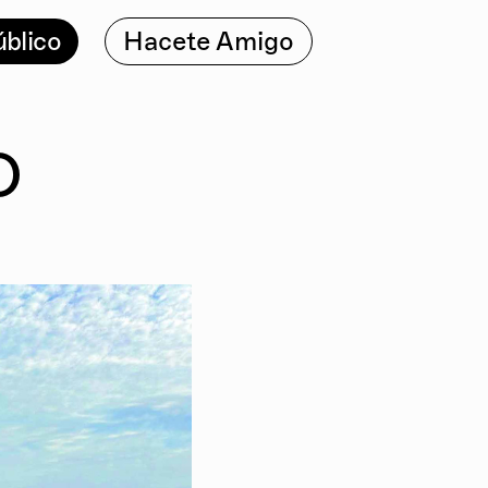
úblico
Hacete Amigo
O