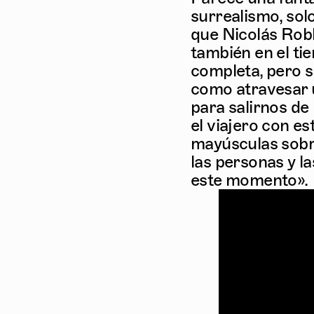
surrealismo, sol
que Nicolás Robb
también en el ti
completa, pero s
como atravesar 
para salirnos de
el viajero con e
mayúsculas sobr
las personas y l
este momento».