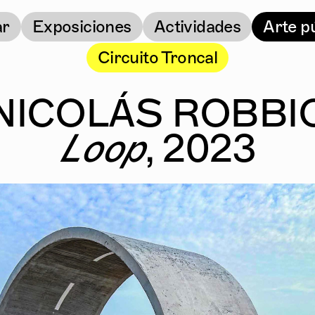
ar
Exposiciones
Actividades
Arte p
Circuito Troncal
NICOLÁS ROBBI
Loop
, 2023